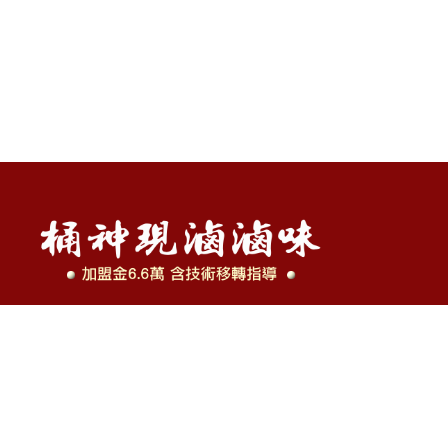
電話 : 0935-779-061 王先生
地址 : 台北市萬華區雙園街60巷5號
Copyright © 2026 桶神現滷滷味 All rights reserved.